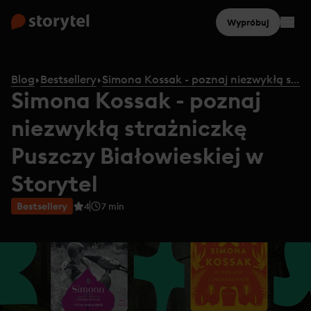
Wypróbuj
Blog
Bestsellery
Simona Kossak - poznaj niezwykłą strażniczkę Puszczy Białowieskiej w Storytel
Simona Kossak - poznaj
niezwykłą strażniczkę
Puszczy Białowieskiej w
Storytel
Bestsellery
4
7
min