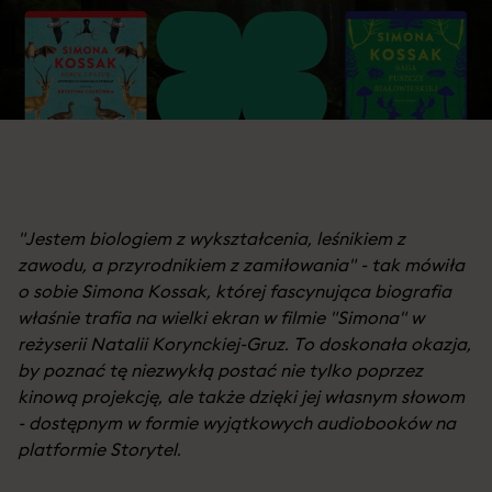
"Jestem biologiem z wykształcenia, leśnikiem z
zawodu, a przyrodnikiem z zamiłowania" - tak mówiła
o sobie Simona Kossak, której fascynująca biografia
właśnie trafia na wielki ekran w filmie "Simona" w
reżyserii Natalii Korynckiej-Gruz. To doskonała okazja,
by poznać tę niezwykłą postać nie tylko poprzez
kinową projekcję, ale także dzięki jej własnym słowom
- dostępnym w formie wyjątkowych audiobooków na
platformie Storytel.