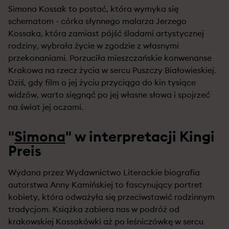
Simona Kossak to postać, która wymyka się
schematom - córka słynnego malarza Jerzego
Kossaka, która zamiast pójść śladami artystycznej
rodziny, wybrała życie w zgodzie z własnymi
przekonaniami. Porzuciła mieszczańskie konwenanse
Krakowa na rzecz życia w sercu Puszczy Białowieskiej.
Dziś, gdy film o jej życiu przyciąga do kin tysiące
widzów, warto sięgnąć po jej własne słowa i spojrzeć
na świat jej oczami.
"
Simona
" w interpretacji Kingi
Preis
Wydana przez Wydawnictwo Literackie biografia
autorstwa Anny Kamińskiej to fascynujący portret
kobiety, która odważyła się przeciwstawić rodzinnym
tradycjom. Książka zabiera nas w podróż od
krakowskiej Kossakówki aż po leśniczówkę w sercu