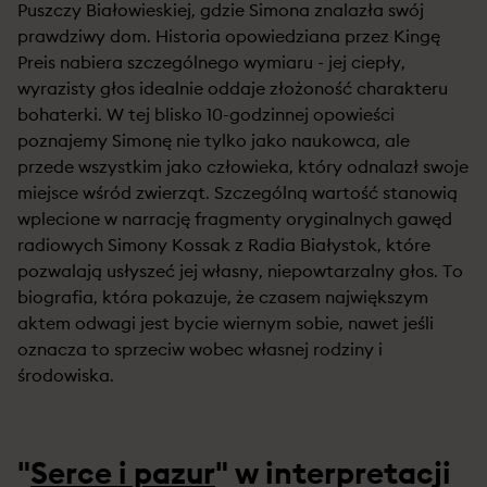
Puszczy Białowieskiej, gdzie Simona znalazła swój
prawdziwy dom. Historia opowiedziana przez Kingę
Preis nabiera szczególnego wymiaru - jej ciepły,
wyrazisty głos idealnie oddaje złożoność charakteru
bohaterki. W tej blisko 10-godzinnej opowieści
poznajemy Simonę nie tylko jako naukowca, ale
przede wszystkim jako człowieka, który odnalazł swoje
miejsce wśród zwierząt. Szczególną wartość stanowią
wplecione w narrację fragmenty oryginalnych gawęd
radiowych Simony Kossak z Radia Białystok, które
pozwalają usłyszeć jej własny, niepowtarzalny głos. To
biografia, która pokazuje, że czasem największym
aktem odwagi jest bycie wiernym sobie, nawet jeśli
oznacza to sprzeciw wobec własnej rodziny i
środowiska.
"
Serce i pazur
" w interpretacji