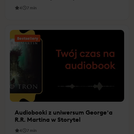
4
7
min
Bestsellery
Audiobooki z uniwersum George’a
R.R. Martina w Storytel
4
7
min