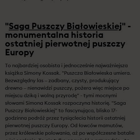
"
Saga Puszczy Białowieskiej
" -
monumentalna historia
ostatniej pierwotnej puszczy
Europy
To najbardziej osobista i jednocześnie najważniejsza
książka Simony Kossak. "Puszcza Białowieska umiera.
Bezwzględny las – zadbany, czysty, produkujący
drewno – nienawidzi puszczy, pożera więc miejsce po
miejscu dziką i wolną przyrodę" - tymi mocnymi
słowami Simona Kossak rozpoczyna historię. "Saga
Puszczy Białowieskiej" to fascynująca, blisko 17-
godzinna podróż przez tysiąclecia historii ostatniej
pierwotnej puszczy Europy. Od łowców mamutów,
przez królewskie polowania, aż po współczesne batalie