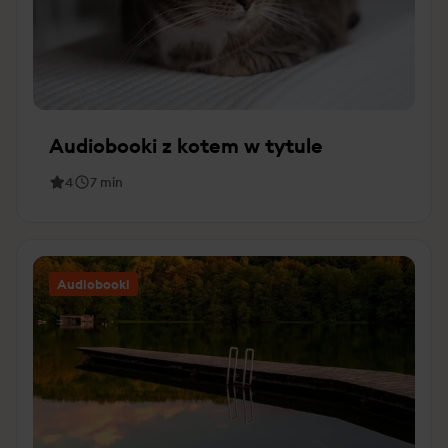
Audiobooki z kotem w tytule
4
7
min
Audiobooki