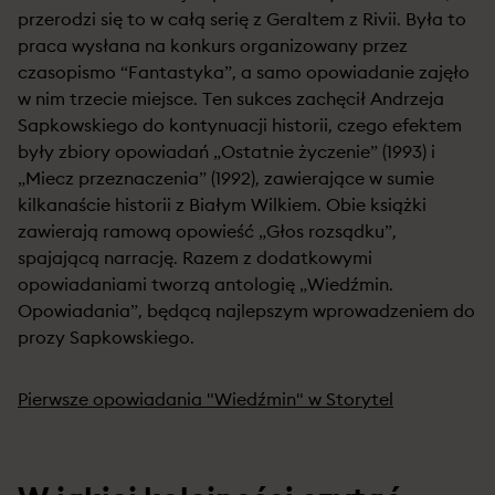
przerodzi się to w całą serię z Geraltem z Rivii. Była to
praca wysłana na konkurs organizowany przez
czasopismo “Fantastyka”, a samo opowiadanie zajęło
w nim trzecie miejsce. Ten sukces zachęcił Andrzeja
Sapkowskiego do kontynuacji historii, czego efektem
były zbiory opowiadań „Ostatnie życzenie” (1993) i
„Miecz przeznaczenia” (1992), zawierające w sumie
kilkanaście historii z Białym Wilkiem. Obie książki
zawierają ramową opowieść „Głos rozsądku”,
spajającą narrację. Razem z dodatkowymi
opowiadaniami tworzą antologię „Wiedźmin.
Opowiadania”, będącą najlepszym wprowadzeniem do
prozy Sapkowskiego.
Pierwsze opowiadania "Wiedźmin" w Storytel