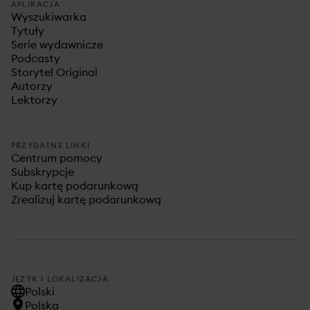
APLIKACJA
Wyszukiwarka
Tytuły
Serie wydawnicze
Podcasty
Storytel Original
Autorzy
Lektorzy
PRZYDATNE LINKI
Centrum pomocy
Subskrypcje
Kup kartę podarunkową
Zrealizuj kartę podarunkową
JĘZYK I LOKALIZACJA
Polski
Polska