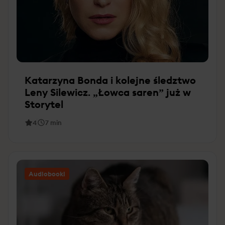
Katarzyna Bonda i kolejne śledztwo
Leny Silewicz. „Łowca saren” już w
Storytel
4
7
min
Audiobooki