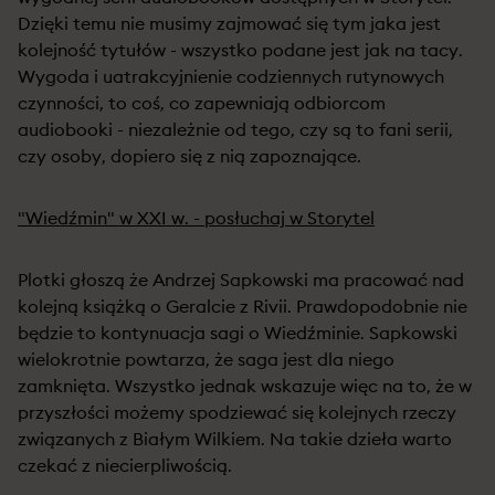
Dzięki temu nie musimy zajmować się tym jaka jest
kolejność tytułów - wszystko podane jest jak na tacy.
Wygoda i uatrakcyjnienie codziennych rutynowych
czynności, to coś, co zapewniają odbiorcom
audiobooki - niezależnie od tego, czy są to fani serii,
czy osoby, dopiero się z nią zapoznające.
"Wiedźmin" w XXI w. - posłuchaj w Storytel
Plotki głoszą że Andrzej Sapkowski ma pracować nad
kolejną książką o Geralcie z Rivii. Prawdopodobnie nie
będzie to kontynuacja sagi o Wiedźminie. Sapkowski
wielokrotnie powtarza, że saga jest dla niego
zamknięta. Wszystko jednak wskazuje więc na to, że w
przyszłości możemy spodziewać się kolejnych rzeczy
związanych z Białym Wilkiem. Na takie dzieła warto
czekać z niecierpliwością.