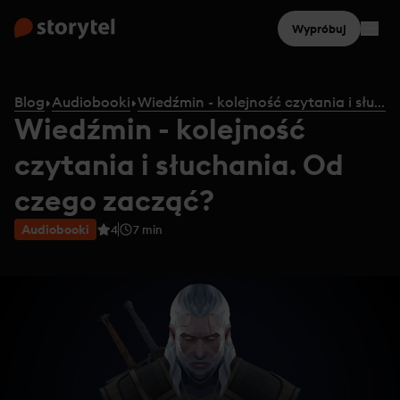
Wypróbuj
Blog
Audiobooki
Wiedźmin - kolejność czytania i słuchania. Od czego zacząć?
Wiedźmin - kolejność
czytania i słuchania. Od
czego zacząć?
Audiobooki
4
7
min