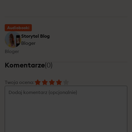
Audiobooki
Storytel Blog
Bloger
Bloger
Komentarze
(
0
)
Twoja ocena
: