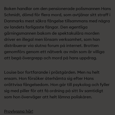
Boken handlar om den pensionerade polismannen Hans
Schmidt, dömd för flera mord, som avtjänar sitt straff i
Danmarks mest säkra fängelse tillsammans med några
av landets farligaste fångar. Den egentliga
gärningsmannen bakom de spektakulära morden
driver en illegal men lönsam verksamhet, som han
distribuerar via slutna forum på internet. Brotten
genomförs genom ett nätverk av män som är villiga
att begå övergrepp och mord på hans uppdrag.
Louise bor fortfarande i prästgården. Men nu helt
ensam. Hon försöker återhämta sig efter Hans
orättvisa fängelsedom. Hon går till psykolog och fyller
sig med piller för att få ordning på sitt liv samtidigt
som hon överväger att helt lämna poliskåren.
Provlyssna här!