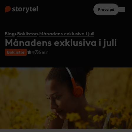
Prova på
Blog
Boklistor
Månadens exklusiva i juli
Månadens exklusiva i juli
Boklistor
4
5
min