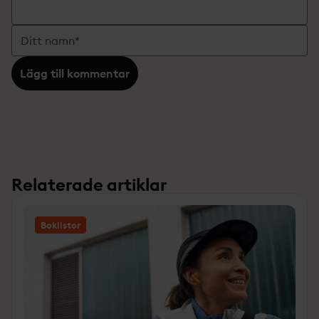
Lägg till kommentar
Relaterade artiklar
Boklistor