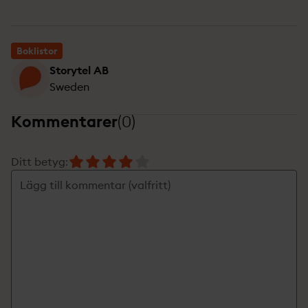
Boklistor
Storytel AB
Sweden
Kommentarer
(
0
)
Ditt betyg
: