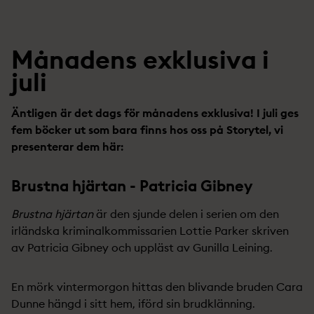
Månadens exklusiva i
juli
Äntligen är det dags för månadens exklusiva! I juli ges
fem böcker ut som bara finns hos oss på Storytel, vi
presenterar dem här:
Brustna hjärtan - Patricia Gibney
Brustna hjärtan
är den sjunde delen i serien om den
irländska kriminalkommissarien Lottie Parker skriven
av Patricia Gibney och uppläst av Gunilla Leining.
En mörk vintermorgon hittas den blivande bruden Cara
Dunne hängd i sitt hem, iförd sin brudklänning.