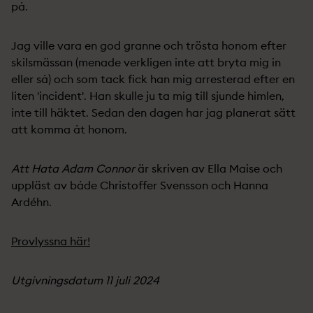
på.
Jag ville vara en god granne och trösta honom efter
skilsmässan (menade verkligen inte att bryta mig in
eller så) och som tack fick han mig arresterad efter en
liten 'incident'. Han skulle ju ta mig till sjunde himlen,
inte till häktet. Sedan den dagen har jag planerat sätt
att komma åt honom.
Att Hata Adam Connor
är skriven av Ella Maise och
uppläst av både Christoffer Svensson och Hanna
Ardéhn.
Provlyssna här!
Utgivningsdatum 11 juli 2024