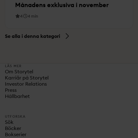
Månadens exklusiva i november
4
4
min
Se alla i denna kategori
LÄS MER
Om Storytel
Karriär på Storytel
Investor Relations
Press
Hållbarhet
UTFORSKA
Sök
Böcker
Bokserier