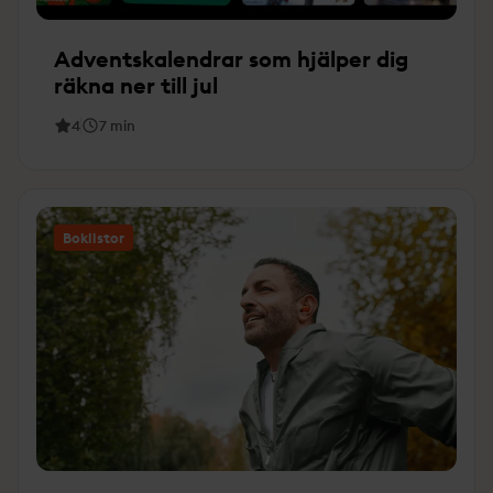
Adventskalendrar som hjälper dig
räkna ner till jul
4
7
min
Boklistor