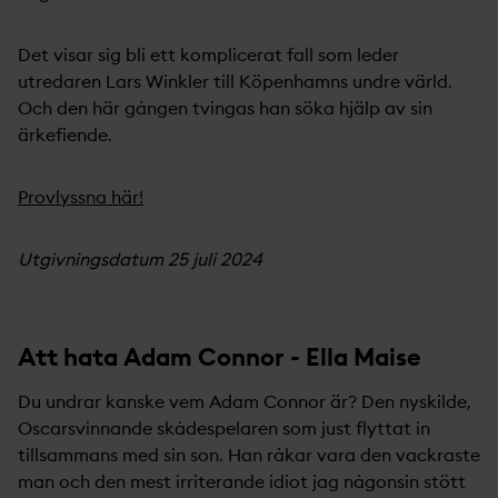
Det visar sig bli ett komplicerat fall som leder
utredaren Lars Winkler till Köpenhamns undre värld.
Och den här gången tvingas han söka hjälp av sin
ärkefiende.
Provlyssna här!
Utgivningsdatum 25 juli 2024
Att hata Adam Connor - Ella Maise
Du undrar kanske vem Adam Connor är? Den nyskilde,
Oscarsvinnande skådespelaren som just flyttat in
tillsammans med sin son. Han råkar vara den vackraste
man och den mest irriterande idiot jag någonsin stött