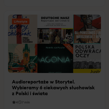
Lifestyle
Audioreportaże w Storytel.
Wybieramy 6 ciekawych słuchowisk
z Polski i świata
4
7
min