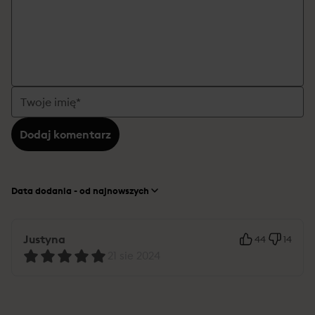
Dodaj komentarz
Data dodania - od najnowszych
Justyna
44
14
21 sie 2024