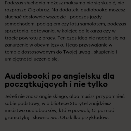
Podczas słuchania możesz maksymalnie się skupić, nie
rozprasza Cię obraz. Na dodatek, audiobooka możesz
słuchać dosłownie wszędzie - podczas jazdy
samochodem, pociągiem czy lotu samolotem, podczas
sprzątania, gotowania, w kolejce do lekarza czy w
tracie powrotu z pracy. Ten czas idealnie nadaje się na
zanurzenie w obcym języku i jego przyswajanie w
tempie dostosowanym do Twojej uwagi, skupienia i
umiejętności uczenia się.
Audiobooki po angielsku dla
początkujących i nie tylko
Jeżeli nie znasz angielskiego, albo musisz przypomnieć
sobie podstawy, w bibliotece Storytel znajdziesz
mnóstwo audiobooków, które pozwolą Ci poznać
gramatykę i słownictwo. Oto kilka przykładów.