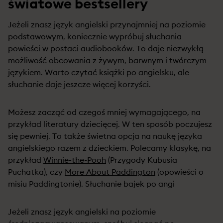
światowe bestsellery
Jeżeli znasz język angielski przynajmniej na poziomie
podstawowym, koniecznie wypróbuj słuchania
powieści w postaci audiobooków. To daje niezwykłą
możliwość obcowania z żywym, barwnym i twórczym
językiem. Warto czytać książki po angielsku, ale
słuchanie daje jeszcze więcej korzyści.
Możesz zacząć od czegoś mniej wymagającego, na
przykład literatury dziecięcej. W ten sposób poczujesz
się pewniej. To także świetna opcja na naukę języka
angielskiego razem z dzieckiem. Polecamy klasykę, na
przykład
Winnie-the-Pooh
(Przygody Kubusia
Puchatka), czy
More About Paddington
(opowieści o
misiu Paddingtonie). Słuchanie bajek po angi
Jeżeli znasz język angielski na poziomie