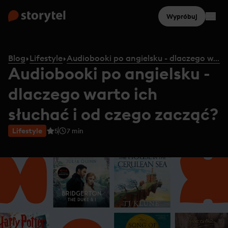
Wypróbuj
Blog
Lifestyle
Audiobooki po angielsku - dlaczego warto ich słuchać i od czego zacząć?
Audiobooki po angielsku -
dlaczego warto ich
słuchać i od czego zacząć?
Lifestyle
5
7
min