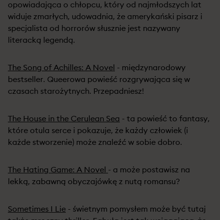
opowiadająca o chłopcu, który od najmłodszych lat
widuje zmarłych, udowadnia, że amerykański pisarz i
specjalista od horrorów słusznie jest nazywany
literacką legendą.
The Song of Achilles: A Novel
- międzynarodowy
bestseller. Queerowa powieść rozgrywająca się w
czasach starożytnych. Przepadniesz!
The House in the Cerulean Sea
- ta powieść to fantasy,
które otula serce i pokazuje, że każdy człowiek (i
każde stworzenie) może znaleźć w sobie dobro.
The Hating Game: A Novel
- a może postawisz na
lekką, zabawną obyczajówkę z nutą romansu?
Sometimes I Lie
- świetnym pomysłem może być tutaj