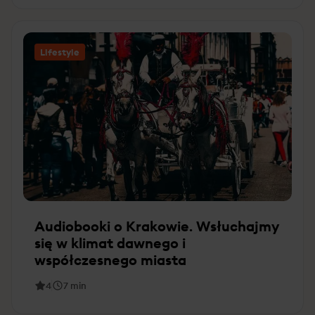
Lifestyle
Audiobooki o Krakowie. Wsłuchajmy
się w klimat dawnego i
współczesnego miasta
4
7
min