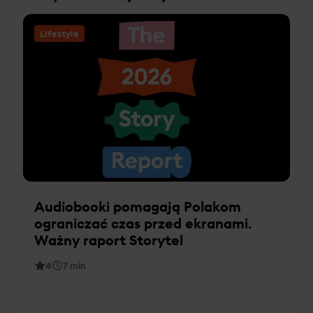
Lifestyle
Audiobooki pomagają Polakom
ograniczać czas przed ekranami.
Ważny raport Storytel
4
7
min