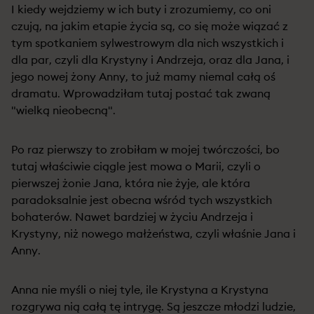
I kiedy wejdziemy w ich buty i zrozumiemy, co oni
czują, na jakim etapie życia są, co się może wiązać z
tym spotkaniem sylwestrowym dla nich wszystkich i
dla par, czyli dla Krystyny i Andrzeja, oraz dla Jana, i
jego nowej żony Anny, to już mamy niemal całą oś
dramatu. Wprowadziłam tutaj postać tak zwaną
"wielką nieobecną".
Po raz pierwszy to zrobiłam w mojej twórczości, bo
tutaj właściwie ciągle jest mowa o Marii, czyli o
pierwszej żonie Jana, która nie żyje, ale która
paradoksalnie jest obecna wśród tych wszystkich
bohaterów. Nawet bardziej w życiu Andrzeja i
Krystyny, niż nowego małżeństwa, czyli właśnie Jana i
Anny.
Anna nie myśli o niej tyle, ile Krystyna a Krystyna
rozgrywa nią całą tę intrygę. Są jeszcze młodzi ludzie,