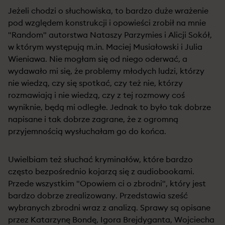
Jeżeli chodzi o słuchowiska, to bardzo duże wrażenie
pod względem konstrukcji i opowieści zrobił na mnie
"Random" autorstwa Nataszy Parzymies i Alicji Sokół,
w którym występują m.in. Maciej Musiałowski i Julia
Wieniawa. Nie mogłam się od niego oderwać, a
wydawało mi się, że problemy młodych ludzi, którzy
nie wiedzą, czy się spotkać, czy też nie, którzy
rozmawiają i nie wiedzą, czy z tej rozmowy coś
wyniknie, będą mi odległe. Jednak to było tak dobrze
napisane i tak dobrze zagrane, że z ogromną
przyjemnością wysłuchałam go do końca.
Uwielbiam też słuchać kryminałów, które bardzo
często bezpośrednio kojarzą się z audiobookami.
Przede wszystkim "Opowiem ci o zbrodni", który jest
bardzo dobrze zrealizowany. Przedstawia sześć
wybranych zbrodni wraz z analizą. Sprawy są opisane
przez Katarzynę Bondę, Igora Brejdyganta, Wojciecha