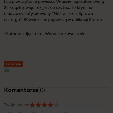
Lub przeczytanie powieści. Właśnie napisałam swoją
28 książkę, więc też jest co czytać. To kryminał
medyczny zatytułowany "Nóż w sercu. Sprawa
chirurga". Również i on pojawi się w aplikacji Storytel.
*Autorka zdjęcia fot. Weronika Ławniczak
Lifestyle
Komentarze
(
0
)
Twoja ocena
: