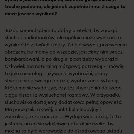
trochę podobna, ale jednak zupełnie inna. Z czego to
może jeszcze wynikać?
Jazda samochodem to dobry pretekst, by zacząć
słuchać audiobooków, ale ogólnie może wynikać to
wynikać to z dwóch rzeczy. Po pierwsze: z przesycenia
obrazem, bo mamy go wszędzie, jesteśmy nim wręcz
bombardowani, a po drugie: z potrzeby wyobraźni.
Człowiek ma naturalną mózgową potrzebę - i mówię
to jako neurolog - używania wyobraźni, próby
stworzenia pewnego obrazu, wyobrażenia sytuacji,
która ma się wydarzyć, czy też stworzenia dalszego
ciągu historii z wysłuchanej rozmowy. W przypadku
słuchowiska dostajemy dodatkowo pełną opowieść.
Ma początek, rozwój, punkt kulminacyjny i
zaskakujące zakończenie. Wydaje więc mi się, że to
jest coś, na co się właściwie naturalnie czeka, by
można to było wprowadzić do ośrodkowego układu