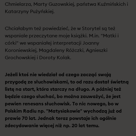
Chmielarza, Marty Guzowskiej, państwa Kuźmińskich i
Katarzyny Pużyńskiej.
Chciałabym też powiedzieć, że w Storytel są też
wspaniale przeczytane moje książki. M.in. "Matki i
córki" we wspaniałej interpretacji Joanny
Koroniewskiej, Magdaleny Różczki, Agnieszki
Grochowskiej i Doroty Kolak.
Jeżeli ktoś nie wiedział od czego zacząć swoją
przygodę ze słuchowiskami, to od razu dostał świetną
listę na start, która starczy na długo. A później też
będzie czego słuchać, bo można zauważyć, że jest
pewien renesans słuchowisk. To nic nowego, bo w
Polskim Radiu np. "Matysiakowie" wychodzą już od
prawie 70 lat. Jednak teraz powstaje ich ogólnie
zdecydowanie więcej niż np. 20 lat temu.