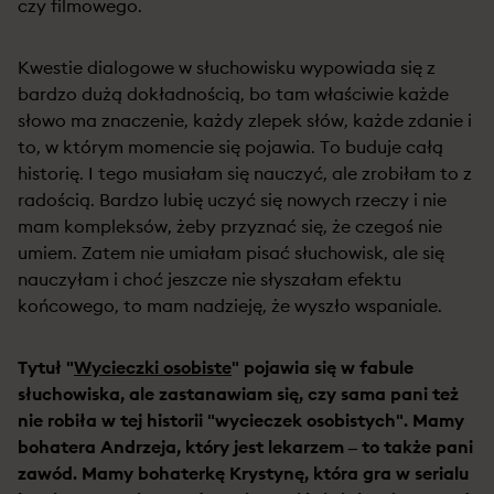
czy filmowego.
Kwestie dialogowe w słuchowisku wypowiada się z
bardzo dużą dokładnością, bo tam właściwie każde
słowo ma znaczenie, każdy zlepek słów, każde zdanie i
to, w którym momencie się pojawia. To buduje całą
historię. I tego musiałam się nauczyć, ale zrobiłam to z
radością. Bardzo lubię uczyć się nowych rzeczy i nie
mam kompleksów, żeby przyznać się, że czegoś nie
umiem. Zatem nie umiałam pisać słuchowisk, ale się
nauczyłam i choć jeszcze nie słyszałam efektu
końcowego, to mam nadzieję, że wyszło wspaniale.
Tytuł "
Wycieczki osobiste
" pojawia się w fabule
słuchowiska, ale zastanawiam się, czy sama pani też
nie robiła w tej historii "wycieczek osobistych". Mamy
bohatera Andrzeja, który jest lekarzem – to także pani
zawód. Mamy bohaterkę Krystynę, która gra w serialu