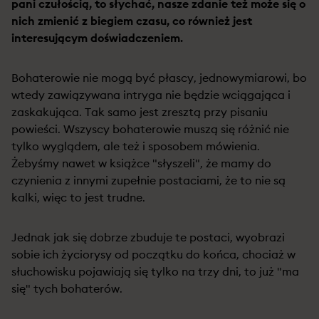
pani czułością, to słychać, nasze zdanie też może się o
nich zmienić z biegiem czasu, co również jest
interesującym doświadczeniem.
Bohaterowie nie mogą być płascy, jednowymiarowi, bo
wtedy zawiązywana intryga nie będzie wciągająca i
zaskakująca. Tak samo jest zresztą przy pisaniu
powieści. Wszyscy bohaterowie muszą się różnić nie
tylko wyglądem, ale też i sposobem mówienia.
Żebyśmy nawet w książce "słyszeli", że mamy do
czynienia z innymi zupełnie postaciami, że to nie są
kalki, więc to jest trudne.
Jednak jak się dobrze zbuduje te postaci, wyobrazi
sobie ich życiorysy od początku do końca, chociaż w
słuchowisku pojawiają się tylko na trzy dni, to już "ma
się" tych bohaterów.