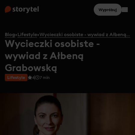
Wypróbuj
Blog
Lifestyle
Wycieczki osobiste - wywiad z Ałbeną Grabowską
Wycieczki osobiste -
wywiad z Ałbeną
Grabowską
Lifestyle
4
7
min