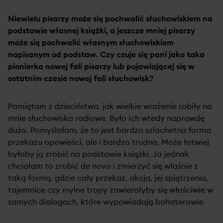
Niewielu pisarzy może się pochwalić słuchowiskiem na
podstawie własnej książki, a jeszcze mniej pisarzy
może się pochwalić własnym słuchowiskiem
napisanym od podstaw. Czy czuje się pani jako taka
pionierka nowej fali pisarzy lub pojawiającej się w
ostatnim czasie nowej fali słuchowisk?
Pamiętam z dzieciństwa, jak wielkie wrażenie robiły na
mnie słuchowiska radiowe. Było ich wtedy naprawdę
dużo. Pomyślałam, że to jest bardzo szlachetna forma
przekazu opowieści, ale i bardzo trudna. Może łatwiej
byłoby ją zrobić na podstawie książki. Ja jednak
chciałam to zrobić de novo i zmierzyć się właśnie z
taką formą, gdzie cały przekaz, akcja, jej spiętrzenia,
tajemnice czy mylne tropy zawierałyby się właściwie w
samych dialogach, które wypowiadają bohaterowie.