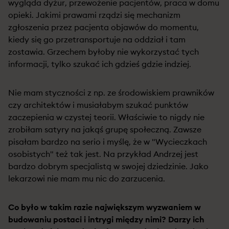
wygląda dyżur, przewożenie pacjentów, praca w domu
opieki. Jakimi prawami rządzi się mechanizm
zgłoszenia przez pacjenta objawów do momentu,
kiedy się go przetransportuje na oddział i tam
zostawia. Grzechem byłoby nie wykorzystać tych
informacji, tylko szukać ich gdzieś gdzie indziej.
Nie mam styczności z np. ze środowiskiem prawników
czy architektów i musiałabym szukać punktów
zaczepienia w czystej teorii. Właściwie to nigdy nie
zrobiłam satyry na jakąś grupę społeczną. Zawsze
pisałam bardzo na serio i myślę, że w "Wycieczkach
osobistych" też tak jest. Na przykład Andrzej jest
bardzo dobrym specjalistą w swojej dziedzinie. Jako
lekarzowi nie mam mu nic do zarzucenia.
Co było w takim razie największym wyzwaniem w
budowaniu postaci i intrygi między nimi? Darzy ich