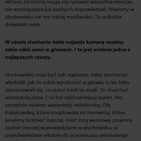
aktora, na której mogą się rysować wszystkie emocje,
nie wymagające już żadnych dopowiedzeń. Niestety w
słuchowisku nie ma takiej możliwości. To unikalne
doświadczenie.
W czasie słuchania takie najazdy kamerą musimy
sobie robić sami: w głowach. I to jest właśnie jedna z
najlepszych rzeczy.
Słuchowisko musi być tak napisane, żeby słuchacze
wiedzieli, jak to sobie wyobrazić w głowie, a nie żeby
zastanawiali się, co autor miał na myśli. To musi być
absolutnie jasne. I to był najtrudniejszy punkt. Na
szczęście miałam wspaniałą redaktorkę, Olę
Kułakowską, która znajdowała mi momenty, które
powinny brzmieć inaczej, mieć inną wymowę, powinny
zostać inaczej wypowiedziane w słuchowisku, w
przeciwieństwie właśnie do scenariusza serialowego