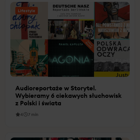
Lifestyle
Audioreportaże w Storytel.
Wybieramy 6 ciekawych słuchowisk
z Polski i świata
4
7
min