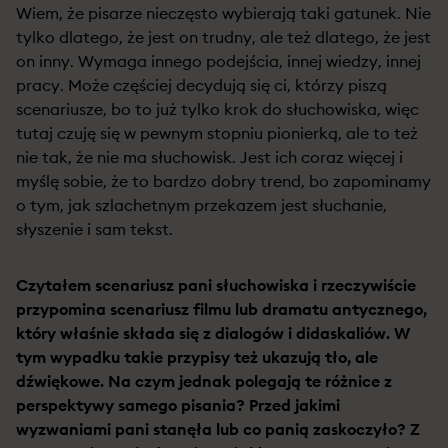
Wiem, że pisarze nieczęsto wybierają taki gatunek. Nie
tylko dlatego, że jest on trudny, ale też dlatego, że jest
on inny. Wymaga innego podejścia, innej wiedzy, innej
pracy. Może częściej decydują się ci, którzy piszą
scenariusze, bo to już tylko krok do słuchowiska, więc
tutaj czuję się w pewnym stopniu pionierką, ale to też
nie tak, że nie ma słuchowisk. Jest ich coraz więcej i
myślę sobie, że to bardzo dobry trend, bo zapominamy
o tym, jak szlachetnym przekazem jest słuchanie,
słyszenie i sam tekst.
Czytałem scenariusz pani słuchowiska i rzeczywiście
przypomina scenariusz filmu lub dramatu antycznego,
który właśnie składa się z dialogów i didaskaliów. W
tym wypadku takie przypisy też ukazują tło, ale
dźwiękowe. Na czym jednak polegają te różnice z
perspektywy samego pisania? Przed jakimi
wyzwaniami pani stanęła lub co panią zaskoczyło? Z